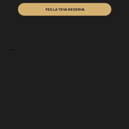
FES LA TEVA RESERVA
Barba