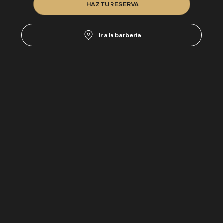
HAZ TU RESERVA
Ir a la barbería