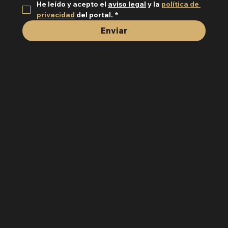
He leído y acepto el 
aviso legal
 y la 
política de 
privacidad
 del portal.
*
Enviar