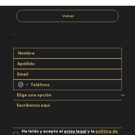
Volver
Contacto
He leído y acepto el 
aviso legal
 y la 
política de 